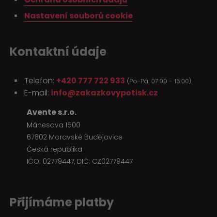
Nastavení souborů cookie
Kontaktní údaje
Telefon:
+420 777 722 933
(Po-Pá: 07:00 - 15:00)
E-mail:
info@zakazkovypotisk.cz
Avente s.r.o.
Mánesova 1500
67602 Moravské Budějovice
Česká republika
IČO: 02779447, DIČ: CZ02779447
Přijímáme platby