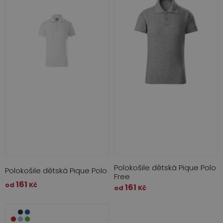
Polokošile dětská Pique Polo
Polokošile dětská Pique Polo
Free
161
od
Kč
161
od
Kč