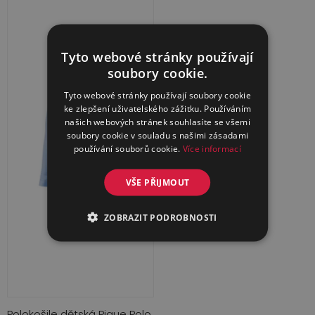
Tyto webové stránky používají
soubory cookie.
Tyto webové stránky používají soubory cookie
ke zlepšení uživatelského zážitku. Používáním
našich webových stránek souhlasíte se všemi
soubory cookie v souladu s našimi zásadami
používání souborů cookie.
Více informací
VŠE PŘIJMOUT
ZOBRAZIT PODROBNOSTI
Polokošile dětská Pique Polo