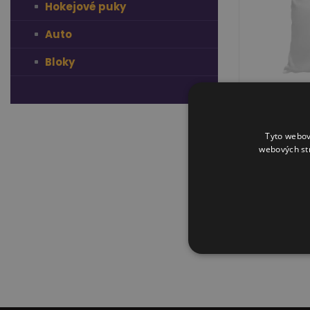
Hokejové puky
Auto
Bloky
Tyto webov
webových st
Polštář bílý