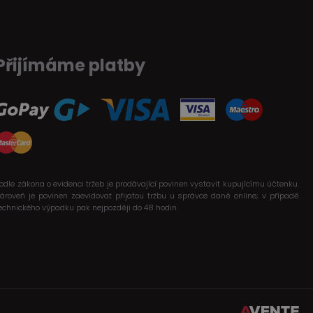
Přijímáme platby
odle zákona o evidenci tržeb je prodávající povinen vystavit kupujícímu účtenku.
ároveň je povinen zaevidovat přijatou tržbu u správce daně online; v případě
echnického výpadku pak nejpozději do 48 hodin.