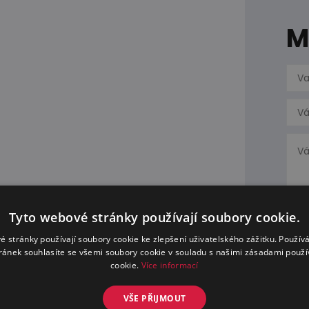
M
Tyto webové stránky používají soubory cookie.
é stránky používají soubory cookie ke zlepšení uživatelského zážitku. Použív
ránek souhlasíte se všemi soubory cookie v souladu s našimi zásadami použí
cookie.
Více informací
VŠE PŘIJMOUT