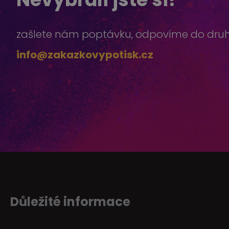
zašlete nám poptávku, odpovíme do dru
info@zakazkovypotisk.cz
Důležité informace