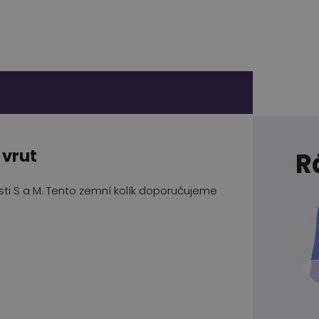
 vrut
R
osti S a M. Tento zemní kolík doporučujeme