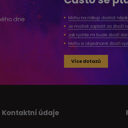
Mohu na nákup dostat nějak
hého dne
Je možné zaplatit za zboží 
Jak rychle mi bude zboží do
Mohu si objednané zboží v
Více dotazů
Kontaktní údaje