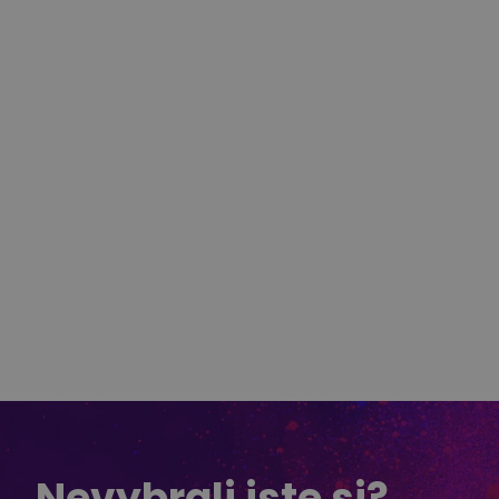
Nevybrali jste si?